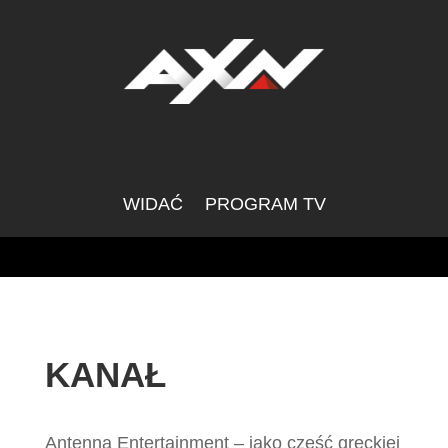
WIDAĆ
PROGRAM TV
KANAŁ
Antenna Entertainment – jako część greckiej