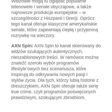
Widzowie mogą tu oglądać popularne
telenowele i seriale obyczajowe, a także
najnowsze produkcje europejskie – w
szczególności z Hiszpanii i Grecji. Oprócz
tego kanał oferuje klasyczne amerykańskie
seriale, które zapewniają ciepłą i przyjemną
rozrywkę na wieczory.
AXN Spin:
AXN Spin to kanał skierowany do
widzów szukających autentycznych,
nieszablonowych treści. W ramówce można
znaleźć szeroki wybór programów
lifestyle’owych bez scenariusza, które
inspirują do odkrywania nowych pasji i
stylów życia. Dla tych, którzy lubią historie z
dreszczykiem, AXN Spin oferuje także serię
true crime, czyli programów poświęconych
prawdziwym, szokującym zbrodniom.