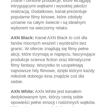
znane i cenione produkcje, które wciągają
intrygującymi wątkami i wysokiej jakości
realizacją. Dodatkowo, kanał prezentuje
popularne filmy kinowe, które zdobyły
uznanie na całym świecie i są idealnym
wyborem na wieczorny relaks.
AXN Black:
Kanał AXN Black to coś dla
fanów mocnych wrażeń i wyobraźni bez
granic. W ofercie znajdują się filmy pełne
akcji, które trzymają w napięciu, fascynujące
produkcje science fiction oraz klimatyczne
filmy fantasy. Wszystko to uzupełniają
najnowsze hity filmowe, dzięki którym każdy
miłośnik dobrego kina znajdzie coś dla
siebie.
AXN White:
AXN White jest kanałem
dedykowanym tym, którzy cenią sobie
opowieści pełne emocji i rodzinnych wątków.